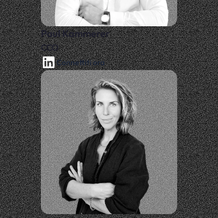
Paul Kammerer
CCO
Connettiti ora