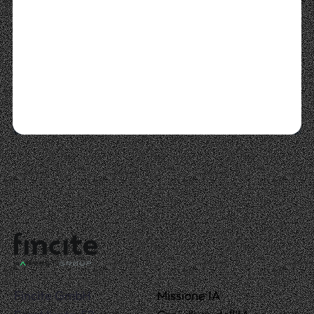
Fincite GmbH 
Missione IA