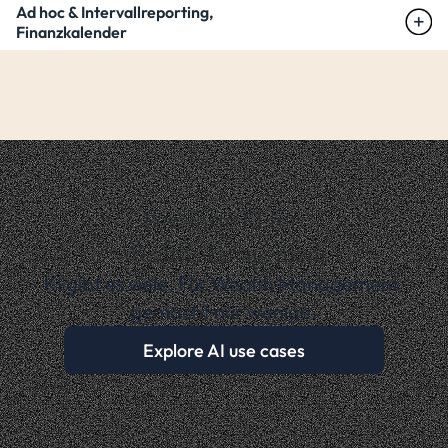
Ad hoc & Intervallreporting, 
Finanzkalender
Bewährte KI für 
Wealth Management
KI gibt es viele. Für Wealth Management 
gemacht nur wenige.
Explore AI use cases