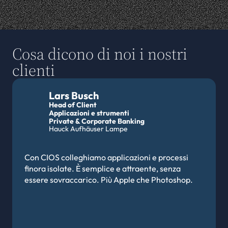
Cosa dicono di noi i nostri 
clienti
Lars Busch
Head of Client
Applicazioni e strumenti
Private & Corporate Banking 
Hauck Aufhäuser Lampe
Con CIOS colleghiamo applicazioni e processi 
finora isolate. È semplice e attraente, senza 
essere sovraccarico. Più Apple che Photoshop.