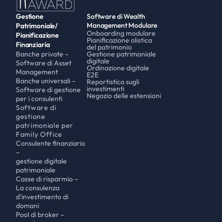
Gestione 
Software di Wealth 
Management Modulare
Patrimoniale/
Onboarding modulare
Pianificazione 
Pianificazione olistica 
Finanziaria
del patrimonio
Banche private – 
Gestione patrimoniale 
digitale
Software di Asset 
Ordinazione digitale 
Management
E2E
Banche universali – 
Reportistica sugli 
investimenti
Software di gestione 
Negozio delle estensioni
per i consulenti
Software di 
gestione 
patrimoniale per 
Family Office
Consulente finanziario 
– 
gestione digitale 
patrimoniale 
Casse di risparmio – 
La consulenza 
d'investimento di 
domani
Pool di broker – 