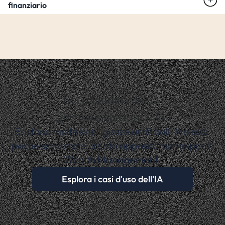
finanziario
IA collaudata per la 
gestione patrimoniale
Esistono molte intelligenze artificiali. Ma solo 
poche sono state create appositamente per il 
Wealth Management.
Esplora i casi d'uso dell'IA