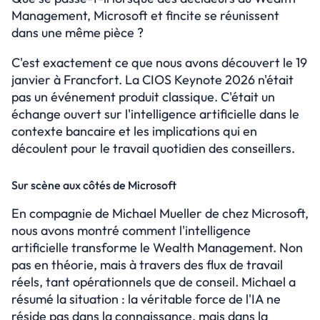
Essayer gratuitement
Management, Microsoft et fincite se réunissent 
Select Language
dans une même pièce ?
C'est exactement ce que nous avons découvert le 19 
janvier à Francfort. La CIOS Keynote 2026 n'était 
pas un événement produit classique. C'était un 
échange ouvert sur l'intelligence artificielle dans le 
contexte bancaire et les implications qui en 
découlent pour le travail quotidien des conseillers.
Sur scène aux côtés de Microsoft
En compagnie de Michael Mueller de chez Microsoft, 
nous avons montré comment l'intelligence 
artificielle transforme le Wealth Management. Non 
pas en théorie, mais à travers des flux de travail 
réels, tant opérationnels que de conseil. Michael a 
résumé la situation : la véritable force de l'IA ne 
réside pas dans la connaissance, mais dans la 