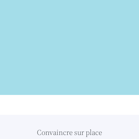
Essayer gratuitement
Select Language
Convaincre sur place