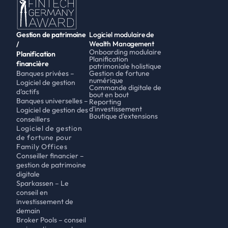
Gestion de patrimoine 
Logiciel modulaire de 
Wealth Management
/
Onboarding modulaire
Planification 
Planification 
financière
patrimoniale holistique
Banques privées – 
Gestion de fortune 
numérique
Logiciel de gestion 
Commande digitale de 
d’actifs
bout en bout
Banques universelles – 
Reporting 
d'investissement
Logiciel de gestion des 
Boutique d'extensions
conseillers
Logiciel de gestion 
de fortune pour 
Family Offices
Conseiller financier – 
gestion de patrimoine 
digitale 
Sparkassen – Le 
conseil en 
investissement de 
demain
Broker Pools – conseil 