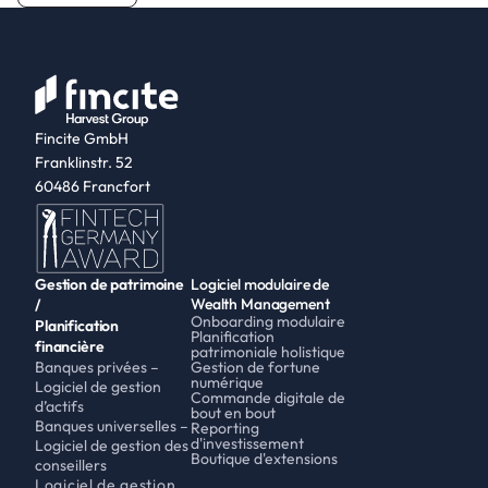
Fincite GmbH
Franklinstr. 52
60486 Francfort
Gestion de patrimoine 
Logiciel modulaire de 
Wealth Management
/
Onboarding modulaire
Planification 
Planification 
financière
patrimoniale holistique
Banques privées – 
Gestion de fortune 
numérique
Logiciel de gestion 
Commande digitale de 
d’actifs
bout en bout
Banques universelles – 
Reporting 
d'investissement
Logiciel de gestion des 
Boutique d'extensions
conseillers
Logiciel de gestion 