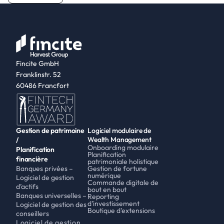
Fincite GmbH
Franklinstr. 52
60486 Francfort
Gestion de patrimoine 
Logiciel modulaire de 
Wealth Management
/
Onboarding modulaire
Planification 
Planification 
financière
patrimoniale holistique
Banques privées – 
Gestion de fortune 
numérique
Logiciel de gestion 
Commande digitale de 
d’actifs
bout en bout
Banques universelles – 
Reporting 
d'investissement
Logiciel de gestion des 
Boutique d'extensions
conseillers
Logiciel de gestion 