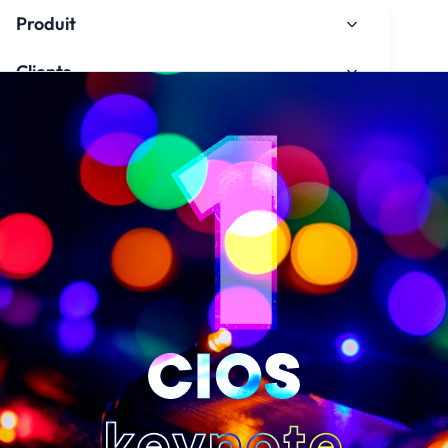
Produit
Clients
À propos de nous
Espace de connaissances
Intégration
Regarder le tutoriel d'intégration
Contact