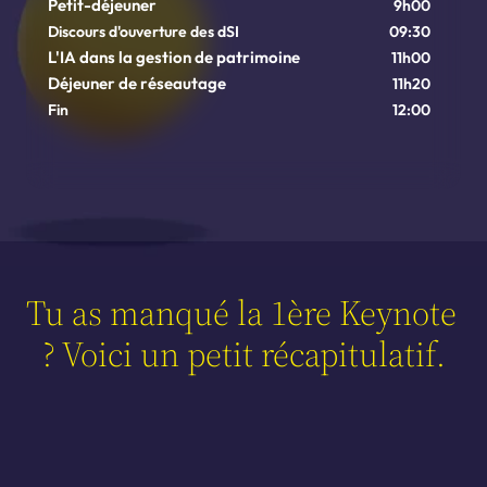
Petit-déjeuner
9h00
Discours d'ouverture des dSI
09:30
L'IA dans la gestion de patrimoine
11h00
Déjeuner de réseautage
11h20
Fin
12:00
Tu as manqué la 1ère Keynote 
? Voici un petit récapitulatif.