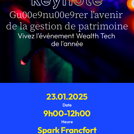
Essayer gratuitement
Gu00e9nu00e9rer l'avenir 
Select Language
de la gestion de patrimoine
Vivez l'événement Wealth Tech 
de l'année
23.01.2025
Date
9h00-12h00
Heure
Spark Francfort