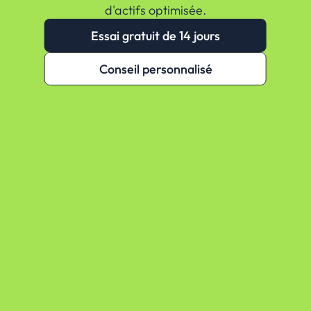
Essayer gratuitement
d'actifs optimisée.
Select Language
Essai gratuit de 14 jours
Conseil personnalisé