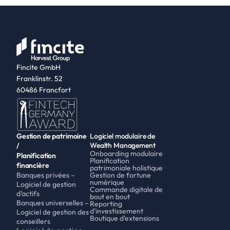
Fincite GmbH
Franklinstr. 52
60486 Francfort
Gestion de patrimoine 
Logiciel modulaire de 
Wealth Management
/
Onboarding modulaire
Planification 
Planification 
financière
patrimoniale holistique
Banques privées – 
Gestion de fortune 
numérique
Logiciel de gestion 
Commande digitale de 
d’actifs
bout en bout
Banques universelles – 
Reporting 
d'investissement
Logiciel de gestion des 
Boutique d'extensions
conseillers