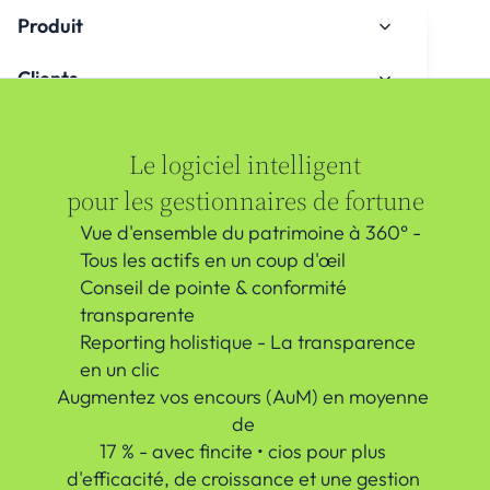
Produit
Clients
À propos de nous
Le logiciel intelligent
Espace de connaissances
pour les gestionnaires de fortune
Vue d'ensemble du patrimoine à 360° - 
Intégration
Tous les actifs en un coup d'œil
Conseil de pointe & conformité 
transparente
Reporting holistique - La transparence 
en un clic
Regarder le tutoriel d'intégration
Augmentez vos encours (AuM) en moyenne 
de 
17 % - avec fincite • cios pour plus 
Contact
d'efficacité, de croissance et une gestion 