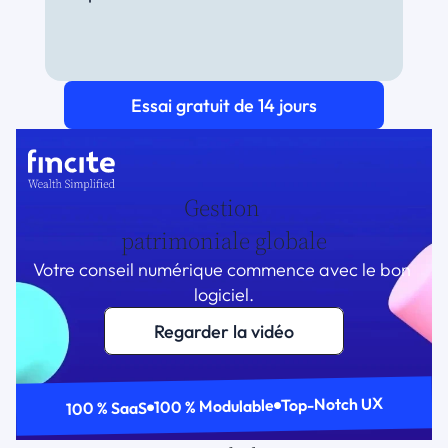
Essai gratuit de 14 jours
Gestion 
patrimoniale globale
Votre conseil numérique commence avec le bon 
logiciel.
Regarder la vidéo
Top-Notch UX
100 % Modulable
100 % SaaS