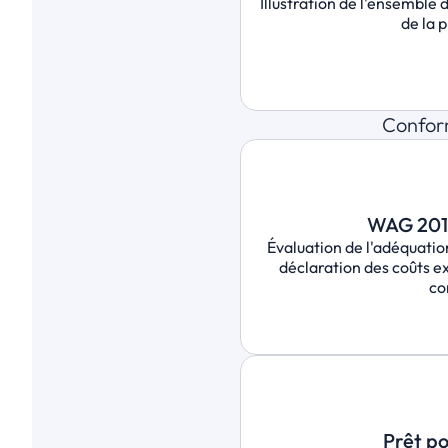
Illustration de l'ensemble de
de la 
Conform
WAG 2018
Évaluation de l'adéquation
déclaration des coûts e
co
Prêt p