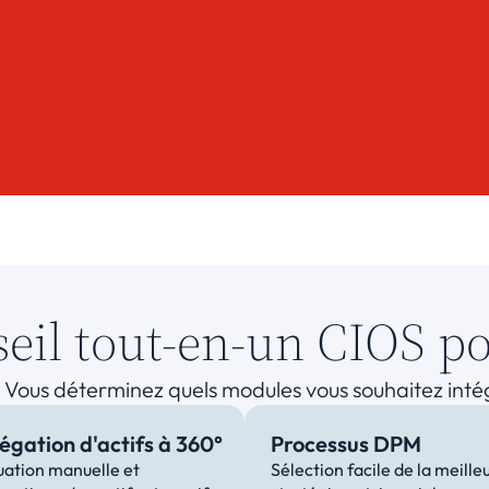
seil tout-en-un CIOS p
 Vous déterminez quels modules vous souhaitez intégr
égation d'actifs à 360°
Processus DPM
uation manuelle et 
Sélection facile de la meilleu