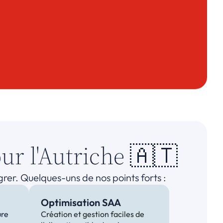
our l'Autriche 🇦🇹
er. Quelques-uns de nos points forts :
Optimisation SAA
re 
Création et gestion faciles de 