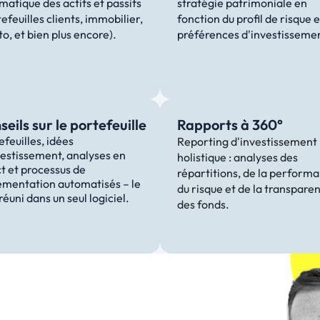
matique des actifs et passifs 
stratégie patrimoniale en 
efeuilles clients, immobilier, 
fonction du profil de risque e
o, et bien plus encore).
préférences d'investisseme
seils sur le portefeuille
Rapports à 360°
feuilles, idées 
Reporting d'investissement 
vestissement, analyses en 
holistique : analyses des 
t et processus de 
répartitions, de la performa
ementation automatisés – le 
du risque et de la transparen
réuni dans un seul logiciel.
des fonds.