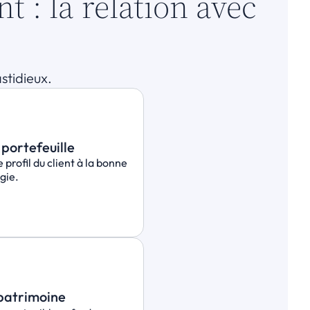
: la relation avec 
astidieux.
portefeuille
 profil du client à la bonne 
gie.
 patrimoine