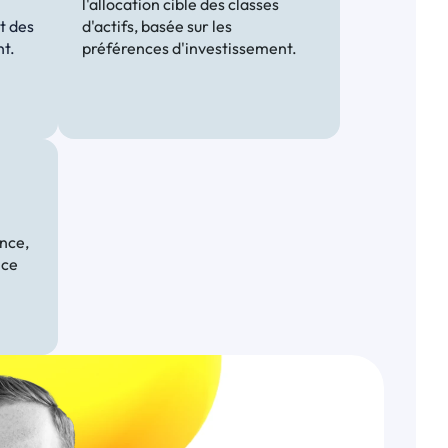
l'allocation cible des classes 
t des 
d'actifs, basée sur les 
nt.
préférences d'investissement.
nce, 
ce 