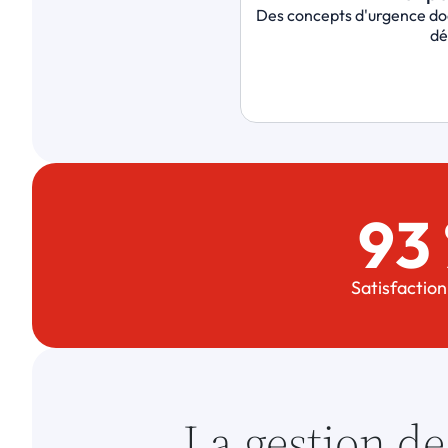
Des concepts d'urgence doc
dé
93
Satisfaction
La gestion de