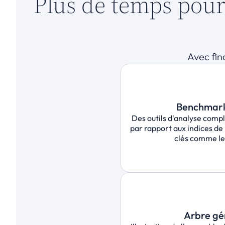
Plus de temps pour 
Avec finc
Benchmark
Des outils d'analyse compl
par rapport aux indices de 
clés comme le
Arbre gé