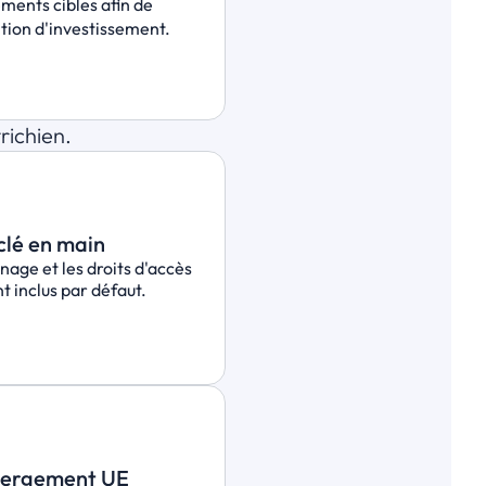
ments cibles afin de 
tion d'investissement.
richien.
clé en main
nnage et les droits d'accès 
nt inclus par défaut.
bergement UE