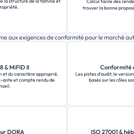
 la structure de la famille et 
Calcul facile des rende
propriété.
trouver la bonne proposi
e aux exigences de conformité pour le marché aut
 & MiFID II
Conformité 
 et du caractère approprié, 
Les pistes d'audit, le versio
x-ante et compte rendu de 
basés sur les rôles so
nseil.
our DORA
ISO 27001 & hé