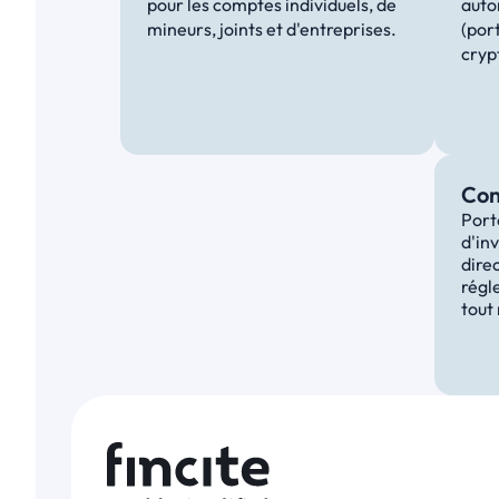
pour les comptes individuels, de 
auto
mineurs, joints et d'entreprises.
(port
crypt
Con
Porte
d'in
direc
régl
tout 