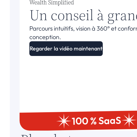
Un conseil à gran
Parcours intuitifs, vision à 360° et confor
conception.
Regarder la vidéo maintenant
100 % SaaS