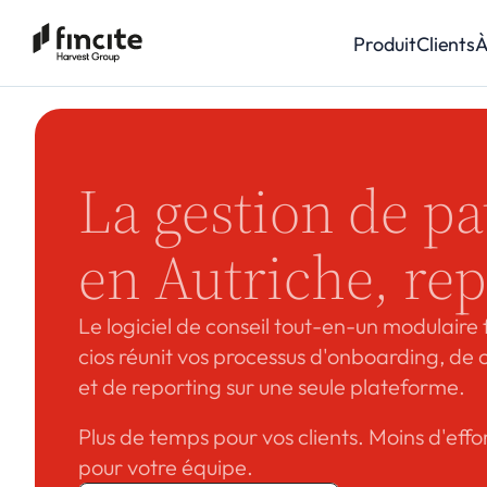
Produit
Clients
À
La gestion de pa
en Autriche, re
Le logiciel de conseil tout-en-un modulaire fi
cios réunit vos processus d'onboarding, de c
et de reporting sur une seule plateforme. 
Plus de temps pour vos clients. Moins d'effor
pour votre équipe.