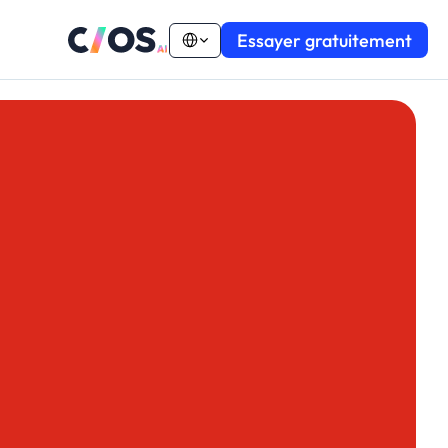
Select Language
Essayer gratuitement