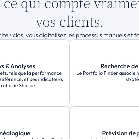
ce qui compte vraiment 
vos clients.
ite • cios, vous digitalisez les processus manuels et f
s & Analyses
Recherche de 
ets, tels que la performance 
Le Portfolio Finder associe le
référence, et des indicateurs 
straté
 ratio de Sharpe.
néalogique
Prévision de