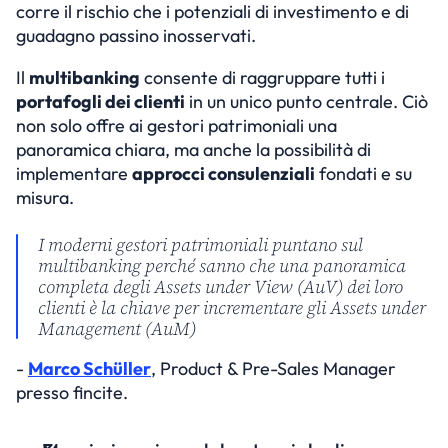
corre il rischio che i potenziali di investimento e di 
guadagno passino inosservati.
Il 
multibanking
 consente di raggruppare tutti i 
portafogli dei clienti
 in un unico punto centrale. Ciò 
non solo offre ai gestori patrimoniali una 
panoramica chiara, ma anche la possibilità di 
implementare 
approcci consulenziali
 fondati e su 
misura.
I moderni gestori patrimoniali puntano sul 
multibanking perché sanno che una panoramica 
completa degli Assets under View (AuV) dei loro 
clienti è la chiave per incrementare gli Assets under 
Management (AuM)
- 
Marco Schüller
, Product & Pre-Sales Manager 
presso fincite.