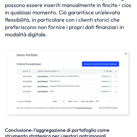
possono essere inseriti manualmente in fincite • cios 
in qualsiasi momento. Ciò garantisce un'elevata 
flessibilità, in particolare con i clienti storici che 
preferiscono non fornire i propri dati finanziari in 
modalità digitale.
Conclusione: l'aggregazione di portafoglio come 
strumento strategico per i gestori patrimoniali