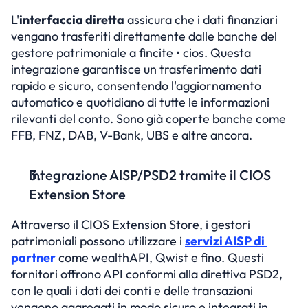
L'
interfaccia diretta
 assicura che i dati finanziari 
vengano trasferiti direttamente dalle banche del 
gestore patrimoniale a fincite • cios. Questa 
integrazione garantisce un trasferimento dati 
rapido e sicuro, consentendo l'aggiornamento 
automatico e quotidiano di tutte le informazioni 
rilevanti del conto. Sono già coperte banche come 
FFB, FNZ, DAB, V-Bank, UBS e altre ancora.
Integrazione AISP/PSD2 tramite il CIOS 
Extension Store
Attraverso il CIOS Extension Store, i gestori 
patrimoniali possono utilizzare i 
servizi AISP di 
partner
 come wealthAPI, Qwist e fino. Questi 
fornitori offrono API conformi alla direttiva PSD2, 
con le quali i dati dei conti e delle transazioni 
vengono aggregati in modo sicuro e integrati in 