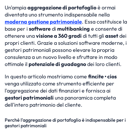
Prova gratuita
Un'ampia 
aggregazione di portafoglio
 è ormai 
Select Language
diventata uno strumento indispensabile nella 
moderna gestione patrimoniale
. Essa costituisce la 
base per i 
software
 di 
multibanking
 e consente di 
ottenere una 
visione a 360 gradi
 di tutti gli 
asset
 dei 
propri clienti. Grazie a soluzioni software moderne, i 
gestori patrimoniali possono elevare la propria 
consulenza a un nuovo livello e sfruttare in modo 
ottimale il 
potenziale di guadagno
 dei loro clienti.
In questo articolo mostriamo come 
fincite • cios
venga utilizzato come strumento efficiente per 
l'aggregazione dei dati finanziari e fornisca ai 
gestori patrimoniali
 una panoramica completa 
dell'intero patrimonio del cliente.
Perché l'aggregazione di portafoglio è indispensabile per i 
gestori patrimoniali