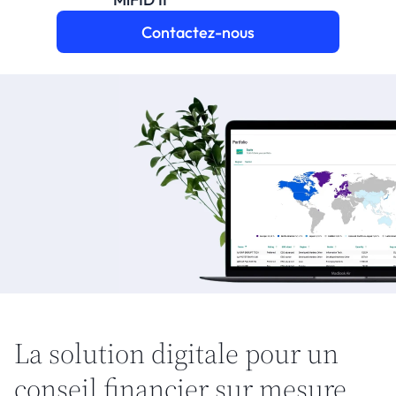
Essayer gratuitement
Contactez-nous
Select Language
La solution digitale pour un 
conseil financier sur mesure