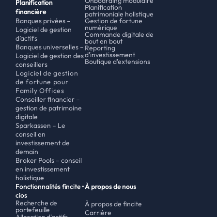
Onboarding modulaire
Planification 
Planification 
financière
patrimoniale holistique
Banques privées – 
Gestion de fortune 
numérique
Logiciel de gestion 
Commande digitale de 
d’actifs
bout en bout
Banques universelles – 
Reporting 
d'investissement
Logiciel de gestion des 
Boutique d'extensions
conseillers
Logiciel de gestion 
de fortune pour 
Family Offices
Conseiller financier – 
gestion de patrimoine 
digitale 
Sparkassen – Le 
conseil en 
investissement de 
demain
Broker Pools – conseil 
en investissement 
holistique
Fonctionnalités fincite • 
À propos de nous
cios
Recherche de 
À propos de fincite
portefeuille
Carrière