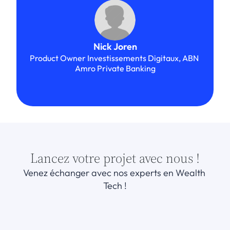
Nick Joren
Product Owner Investissements Digitaux, ABN 
Amro Private Banking
Lancez votre projet avec nous !
Venez échanger avec nos experts en Wealth 
Tech !